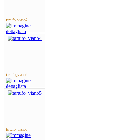
tartufo_viano2
tartufo_viano4
tartufo_viano5