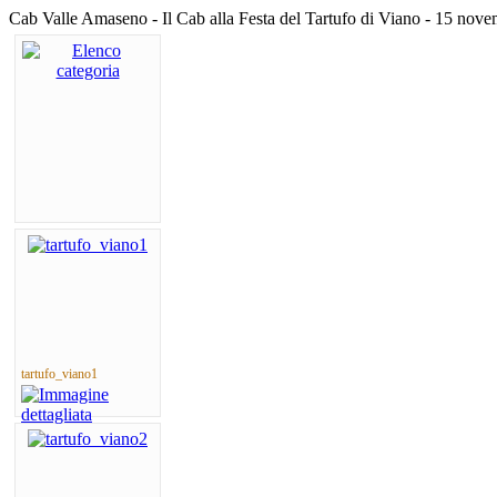
Cab Valle Amaseno - Il Cab alla Festa del Tartufo di Viano - 15 nov
tartufo_viano1