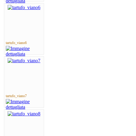
tartufo_viano6
tartufo_viano7