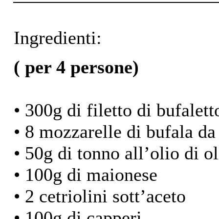
Ingredienti:
( per 4 persone)
• 300g di filetto di bufale
• 8 mozzarelle di bufala da
• 50g di tonno all’olio di o
• 100g di maionese
• 2 cetriolini sott’aceto
• 100g di capperi