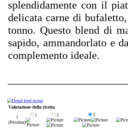
splendidamente con il pia
delicata carne di bufaletto,
tonno. Questo blend di ma
sapido, ammandorlato e dai
complemento ideale.
Valutazione della ricetta
2
3
1
1
(Pessima)