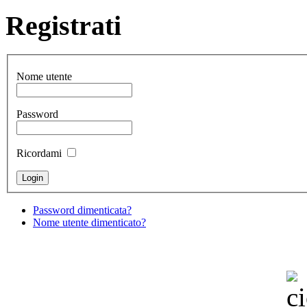
Registrati
Nome utente
Password
Ricordami
Password dimenticata?
Nome utente dimenticato?