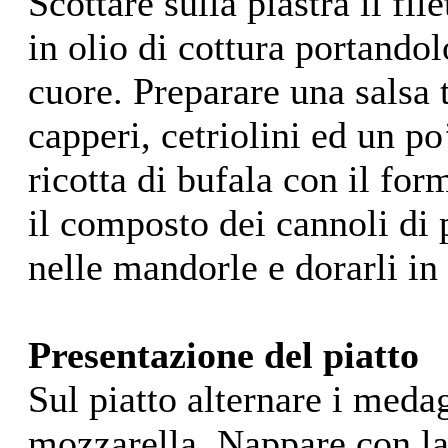
Scottare sulla piastra il fil
in olio di cottura portando
cuore. Preparare una salsa
capperi, cetriolini ed un p
ricotta di bufala con il for
il composto dei cannoli di p
nelle mandorle e dorarli in
Presentazione del piatto
Sul piatto alternare i medag
mozzarella. Nappare con la 