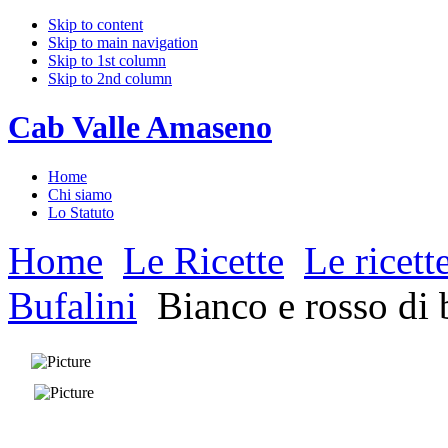
Skip to content
Skip to main navigation
Skip to 1st column
Skip to 2nd column
Cab Valle Amaseno
Home
Chi siamo
Lo Statuto
Home
Le Ricette
Le ricett
Bufalini
Bianco e rosso di 